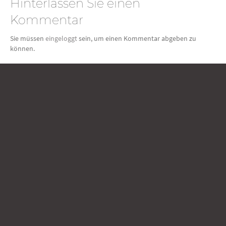
Hinterlassen Sie einen
Kommentar
Sie müssen
eingeloggt
sein, um einen Kommentar abgeben zu
können.