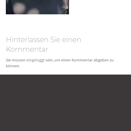
Hinterlassen Sie einen
Kommentar
Sie müssen
eingeloggt
sein, um einen Kommentar abgeben zu
können.