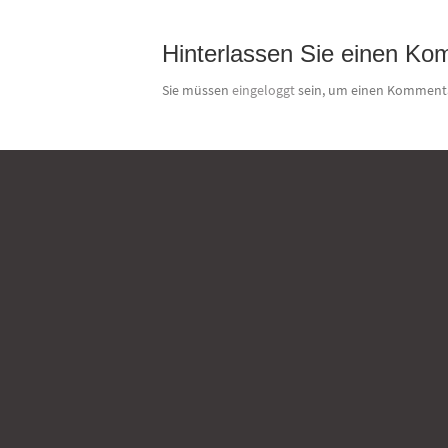
Hinterlassen Sie einen Ko
Sie müssen
eingeloggt
sein, um einen Komment