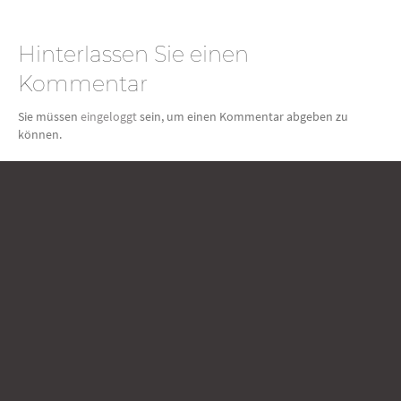
Hinterlassen Sie einen
Kommentar
Sie müssen
eingeloggt
sein, um einen Kommentar abgeben zu
können.