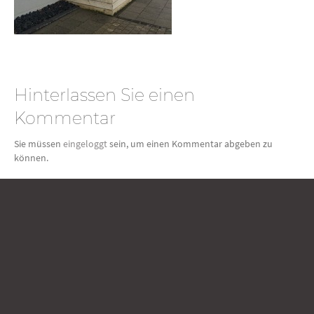
Hinterlassen Sie einen
Kommentar
Sie müssen
eingeloggt
sein, um einen Kommentar abgeben zu
können.