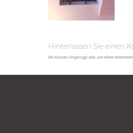
Hinterlassen Sie einen
Sie müssen
eingeloggt
sein, um einen Komment