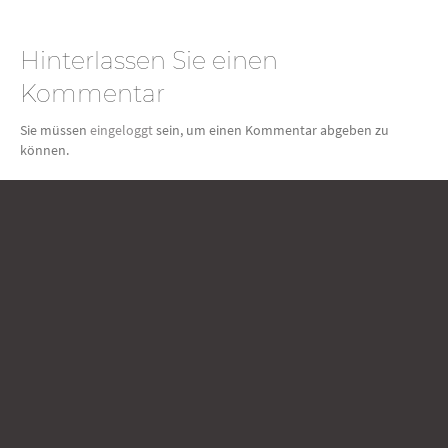
Hinterlassen Sie einen
Kommentar
Sie müssen
eingeloggt
sein, um einen Kommentar abgeben zu
können.